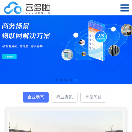
企业动态
行业资讯
常见问题