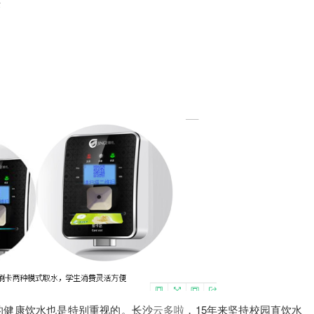
作
的健康饮水也是特别重视的。长沙
云多啦
，15年来坚持校园直饮水