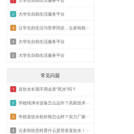
大学生自助生活服务平台
1
大学生自助生活服务平台
2
让学生的生活与世界同步，云多啦校···
3
大学生自助生活服务平台
4
大学生自助生活服务平台
5
常见问题
直饮水长期不用会变“死水”吗？
1
学校纯净水设备怎么运作？高新技术···
2
学校直饮水机价格怎么样？实力厂家···
3
云多啦给您科普什么是管道直饮水！···
4