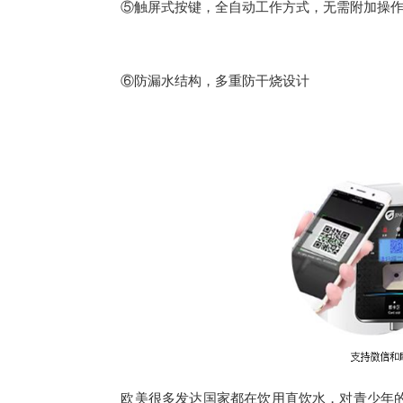
⑤触屏式按键，全自动工作方式，无需附加操
⑥防漏水结构，多重防干烧设计
欧美很多发达国家都在饮用直饮水，对青少年