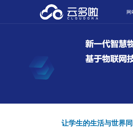
网
让学生的生活与世界同