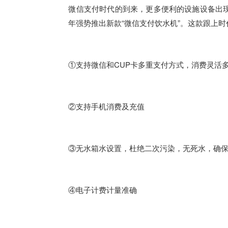
微信支付时代的到来，更多便利的设施设备出
年强势推出新款“微信支付饮水机”。这款跟上
①支持微信和CUP卡多重支付方式，消费灵活
②支持手机消费及充值
③无水箱水设置，杜绝二次污染，无死水，确
④电子计费计量准确