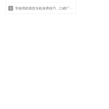
学校用的直饮水机保养技巧，口碑厂···
5